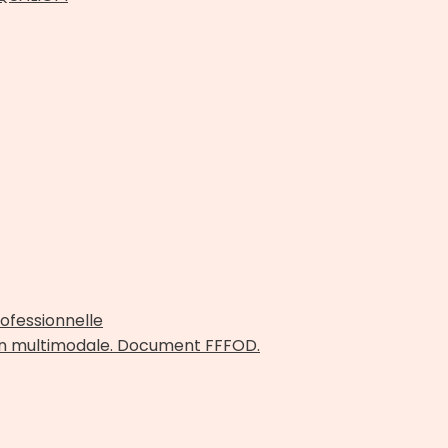
rofessionnelle
ion multimodale. Document FFFOD.