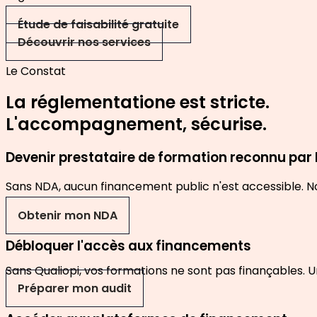
Étude de faisabilité gratuite
Découvrir nos services
Le Constat
La réglementatione est stricte.
L'accompagnement, sécurise.
Devenir prestataire de formation reconnu par l
Sans NDA, aucun financement public n'est accessible. N
Obtenir mon NDA
Débloquer l'accès aux financements
Sans Qualiopi, vos formations ne sont pas finançables. U
Préparer mon audit