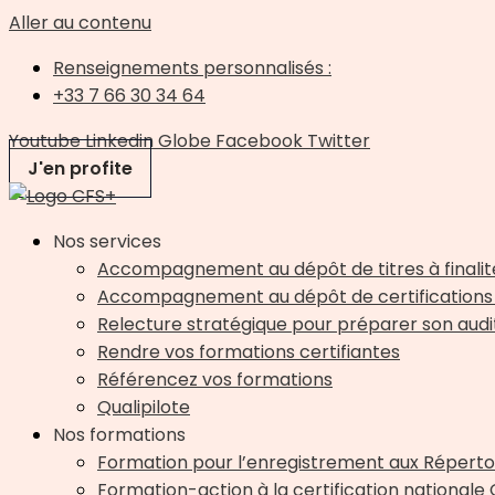
Aller au contenu
Renseignements personnalisés :
+33 7 66 30 34 64
Youtube
Linkedin
Globe
Facebook
Twitter
J'en profite
Nos services
Accompagnement au dépôt de titres à finalit
Accompagnement au dépôt de certifications 
Relecture stratégique pour préparer son audit 
Rendre vos formations certifiantes
Référencez vos formations
Qualipilote
Nos formations
Formation pour l’enregistrement aux Répertoi
Formation-action à la certification nationale