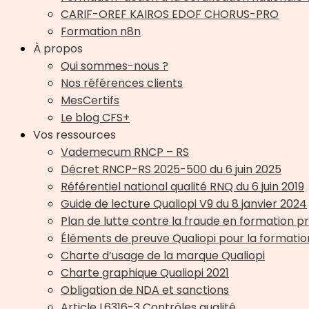
CARIF-OREF KAIROS EDOF CHORUS-PRO
Formation n8n
À propos
Qui sommes-nous ?
Nos références clients
MesCertifs
Le blog CFS+
Vos ressources
Vademecum RNCP – RS
Décret RNCP-RS 2025-500 du 6 juin 2025
Référentiel national qualité RNQ du 6 juin 2019
Guide de lecture Qualiopi V9 du 8 janvier 2024
Plan de lutte contre la fraude en formation p
Éléments de preuve Qualiopi pour la format
Charte d’usage de la marque Qualiopi
Charte graphique Qualiopi 2021
Obligation de NDA et sanctions
Article L6316-3 Contrôles qualité