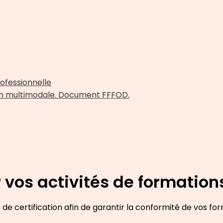
rofessionnelle
ion multimodale. Document FFFOD.
os activités de formation
ertification afin de garantir la conformité de vos forma