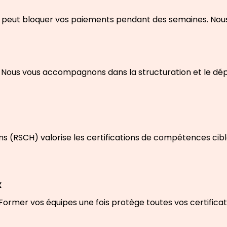
 peut bloquer vos paiements pendant des semaines. Nous 
e. Nous vous accompagnons dans la structuration et le dé
tions (RSCH) valorise les certifications de compétences c
x
rmer vos équipes une fois protège toutes vos certificati