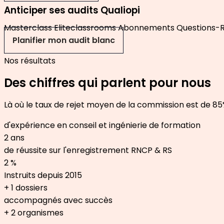
Anticiper ses audits Qualiopi
Masterclass Eliteclassrooms Abonnements Questions-Ré
Planifier mon audit blanc
Nos résultats
Des chiffres qui parlent pour nous
Là où le taux de rejet moyen de la commission est de 85
d'expérience en conseil et ingénierie de formation
2
ans
de réussite sur l'enregistrement RNCP & RS
2
%
Instruits depuis 2015
+
1
dossiers
accompagnés avec succès
+
2
organismes