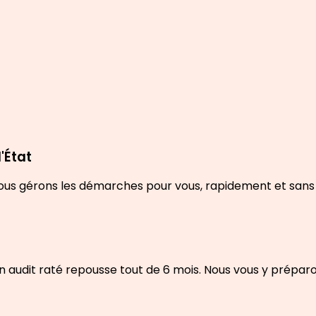
'État
ous gérons les démarches pour vous, rapidement et sans 
n audit raté repousse tout de 6 mois. Nous vous y préparo