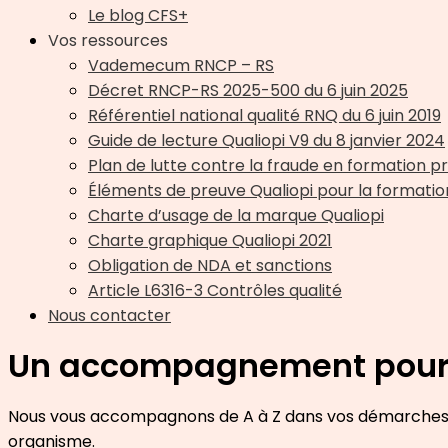
Le blog CFS+
Vos ressources
Vademecum RNCP – RS
Décret RNCP-RS 2025-500 du 6 juin 2025
Référentiel national qualité RNQ du 6 juin 2019
Guide de lecture Qualiopi V9 du 8 janvier 2024
Plan de lutte contre la fraude en formation p
Éléments de preuve Qualiopi pour la format
Charte d’usage de la marque Qualiopi
Charte graphique Qualiopi 2021
Obligation de NDA et sanctions
Article L6316-3 Contrôles qualité
Nous contacter
Un accompagnement pour v
Nous vous accompagnons de A à Z dans vos démarches de c
organisme.