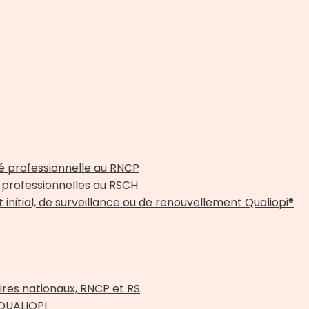
é professionnelle au RNCP
professionnelles au RSCH
initial, de surveillance ou de renouvellement Qualiopi®
res nationaux, RNCP et RS
 QUALIOPI