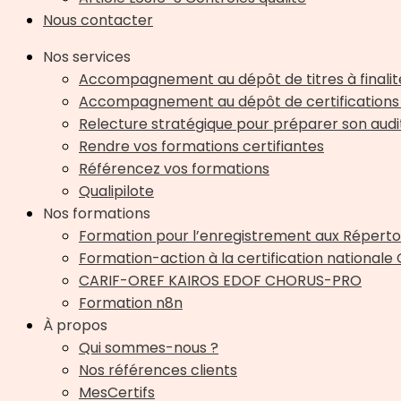
Nous contacter
Nos services
Accompagnement au dépôt de titres à finalit
Accompagnement au dépôt de certifications 
Relecture stratégique pour préparer son audit 
Rendre vos formations certifiantes
Référencez vos formations
Qualipilote
Nos formations
Formation pour l’enregistrement aux Répertoi
Formation-action à la certification nationale
CARIF-OREF KAIROS EDOF CHORUS-PRO
Formation n8n
À propos
Qui sommes-nous ?
Nos références clients
MesCertifs