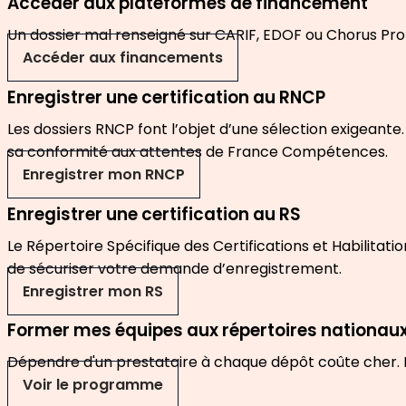
Accéder aux plateformes de financement
Un dossier mal renseigné sur CARIF, EDOF ou Chorus Pro
Accéder aux financements
Enregistrer une certification au RNCP
Les dossiers RNCP font l’objet d’une sélection exigeant
sa conformité aux attentes de France Compétences.
Enregistrer mon RNCP
Enregistrer une certification au RS
Le Répertoire Spécifique des Certifications et Habilita
de sécuriser votre demande d’enregistrement.
Enregistrer mon RS
Former mes équipes aux répertoires nationau
Dépendre d'un prestataire à chaque dépôt coûte cher. Fo
Voir le programme