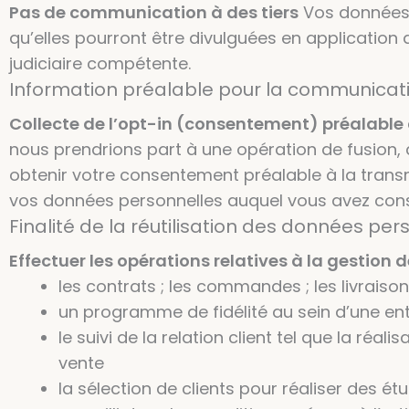
Pas de communication à des tiers
Vos données n
qu’elles pourront être divulguées en application 
judiciaire compétente.
Information préalable pour la communicati
Collecte de l’opt-in (consentement) préalable 
nous prendrions part à une opération de fusion,
obtenir votre consentement préalable à la transm
vos données personnelles auquel vous avez cons
Finalité de la réutilisation des données per
Effectuer les opérations relatives à la gestion 
les contrats ; les commandes ; les livraison
un programme de fidélité au sein d’une entit
le suivi de la relation client tel que la ré
vente
la sélection de clients pour réaliser des