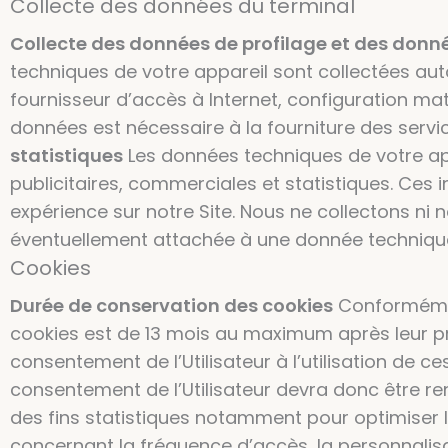
Collecte des données du terminal
Collecte des données de profilage et des donné
techniques de votre appareil sont collectées au
fournisseur d’accès à Internet, configuration maté
données est nécessaire à la fourniture des servi
statistiques
Les données techniques de votre app
publicitaires, commerciales et statistiques. Ces
expérience sur notre Site. Nous ne collectons 
éventuellement attachée à une donnée technique.
Cookies
Durée de conservation des cookies
Conformémen
cookies est de 13 mois au maximum après leur pre
consentement de l’Utilisateur à l’utilisation de c
consentement de l’Utilisateur devra donc être ren
des fins statistiques notamment pour optimiser le
concernant la fréquence d’accès, la personnalisa