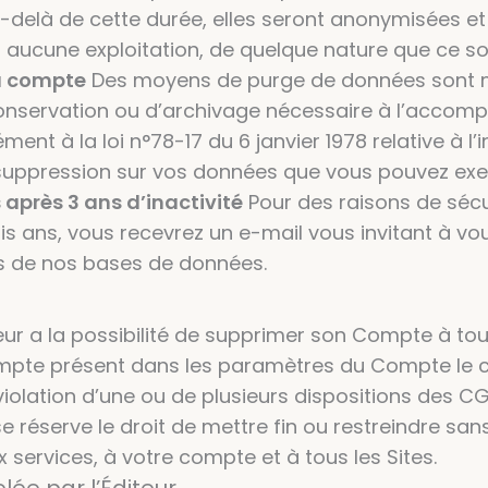
u-delà de cette durée, elles seront anonymisées e
 aucune exploitation, de quelque nature que ce soi
u compte
Des moyens de purge de données sont mis
onservation ou d’archivage nécessaire à l’accompl
t à la loi n°78-17 du 6 janvier 1978 relative à l’i
 de suppression sur vos données que vous pouvez e
après 3 ans d’inactivité
Pour des raisons de sécu
ois ans, vous recevrez un e-mail vous invitant à v
s de nos bases de données.
ateur a la possibilité de supprimer son Compte à 
ompte présent dans les paramètres du Compte le 
iolation d’une ou de plusieurs dispositions des 
se réserve le droit de mettre fin ou restreindre s
 services, à votre compte et à tous les Sites.