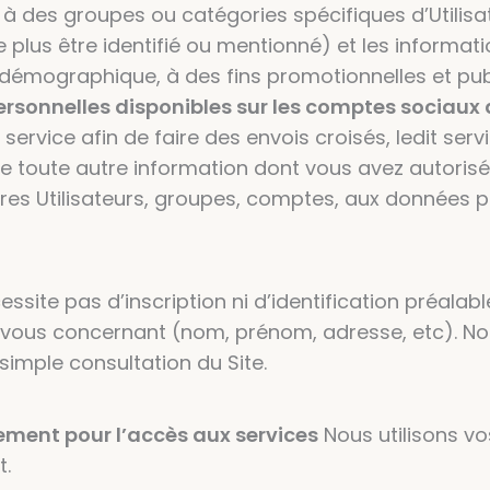
ou à des groupes ou catégories spécifiques d’Util
e plus être identifié ou mentionné) et les informat
démographique, à des fins promotionnelles et publi
sonnelles disponibles sur les comptes sociaux de
ervice afin de faire des envois croisés, ledit se
que toute autre information dont vous avez autoris
tres Utilisateurs, groupes, comptes, aux données p
ssite pas d’inscription ni d’identification préalabl
vous concernant (nom, prénom, adresse, etc). N
imple consultation du Site.
quement pour l’accès aux services
Nous utilisons vo
t.