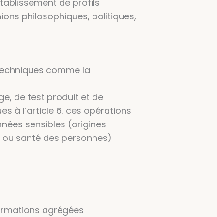
établissement de profils
ions philosophiques, politiques,
 techniques comme la
ge, de test produit et de
 à l’article 6, ces opérations
nnées sensibles (origines
lle ou santé des personnes)
nformations agrégées