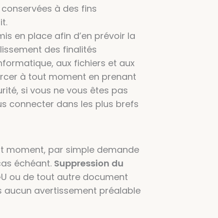
t conservées à des fins
t.
 en place afin d’en prévoir la
issement des finalités
nformatique, aux fichiers et aux
xercer à tout moment en prenant
rité, si vous ne vous êtes pas
ous connecter dans les plus brefs
tout moment, par simple demande
cas échéant.
Suppression du
CGU ou de tout autre document
ans aucun avertissement préalable