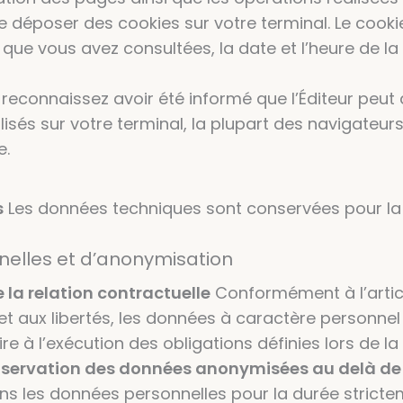
de déposer des cookies sur votre terminal. Le cook
es que vous avez consultées, la date et l’heure de l
reconnaissez avoir été informé que l’Éditeur peut a
lisés sur votre terminal, la plupart des navigateu
e.
s
Les données techniques sont conservées pour la
nelles et d’anonymisation
la relation contractuelle
Conformément à l’articl
s et aux libertés, les données à caractère personnel
à l’exécution des obligations définies lors de la
servation des données anonymisées au delà de la
 les données personnelles pour la durée strictem