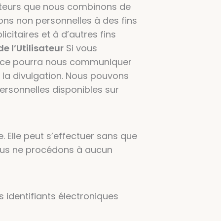
isateurs que nous combinons de
ions non personnelles à des fins
citaires et à d’autres fins
 l’Utilisateur
Si vous
rvice pourra nous communiquer
é la divulgation. Nous pouvons
ersonnelles disponibles sur
e. Elle peut s’effectuer sans que
ous ne procédons à aucun
s identifiants électroniques