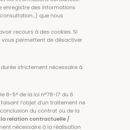
ie enregistre des informations
a consultation…) que nous
voir recours à des cookies. Si
rs vous permettent de désactiver
 durée strictement nécessaire à
e 6-5° de la loi n°78-17 du 6
 faisant l’objet d’un traitement ne
 conclusion du contrat ou de la
 relation contractuelle /
ent nécessaire à la réalisation