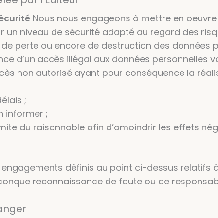
lée par l’Éditeur
sécurité
Nous nous engageons à mettre en oeuvre 
ir un niveau de sécurité adapté au regard des ris
ion, de perte ou encore de destruction des données
nce d’un accès illégal aux données personnelles 
cès non autorisé ayant pour conséquence la réalisa
élais ;
n informer ;
mite du raisonnable afin d’amoindrir les effets nég
engagements définis au point ci-dessus relatifs à l
lconque reconnaissance de faute ou de responsabi
ranger