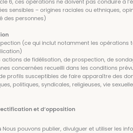
ticle 6, ces opérations ne doivent pas conduire à l’
s sensibles – origines raciales ou ethniques, opin
nté des personnes)
tion
spection (ce qui inclut notamment les opérations
lication)
 actions de fidélisation, de prospection, de sonda
 concernées recueilli dans les conditions prévues
de profils susceptibles de faire apparaître des do
ues, politiques, syndicales, religieuses, vie sexue
ectification et d’opposition
s
Nous pouvons publier, divulguer et utiliser les i