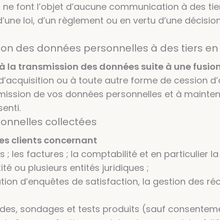
e font l’objet d’aucune communication à des tier
d’une loi, d’un règlement ou en vertu d’une décisio
on des données personnelles à des tiers en 
à la transmission des données suite à une fusion
 d’acquisition ou à toute autre forme de cession d
ission de vos données personnelles et à maintenir
enti.
sonnelles collectées
des clients concernant
s ; les factures ; la comptabilité et en particulier 
é ou plusieurs entités juridiques ;
alisation d’enquêtes de satisfaction, la gestion des 
 études, sondages et tests produits (sauf consent