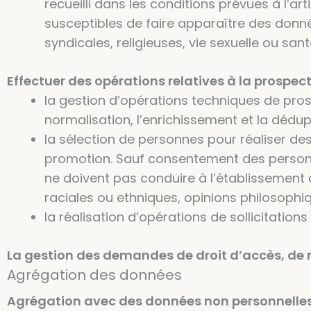
recueilli dans les conditions prévues à l’ar
susceptibles de faire apparaître des donnée
syndicales, religieuses, vie sexuelle ou sa
Effectuer des opérations relatives à la prospec
la gestion d’opérations techniques de pro
normalisation, l’enrichissement et la dédup
la sélection de personnes pour réaliser des
promotion. Sauf consentement des personnes
ne doivent pas conduire à l’établissement 
raciales ou ethniques, opinions philosophiq
la réalisation d’opérations de sollicitations
La gestion des demandes de droit d’accès, de r
Agrégation des données
Agrégation avec des données non personnelle