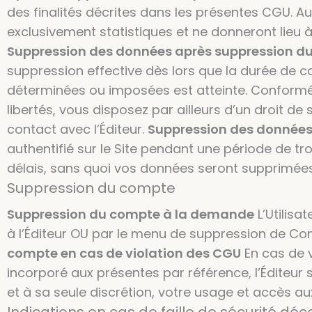
des finalités décrites dans les présentes CGU. A
exclusivement statistiques et ne donneront lieu à
Suppression des données après suppression d
suppression effective dès lors que la durée de c
déterminées ou imposées est atteinte. Conformémen
libertés, vous disposez par ailleurs d’un droit
contact avec l’Éditeur.
Suppression des données 
authentifié sur le Site pendant une période de tr
délais, sans quoi vos données seront supprimée
Suppression du compte
Suppression du compte à la demande
L’Utilis
à l’Éditeur OU par le menu de suppression de C
compte en cas de violation des CGU
En cas de v
incorporé aux présentes par référence, l’Éditeur 
et à sa seule discrétion, votre usage et accès aux