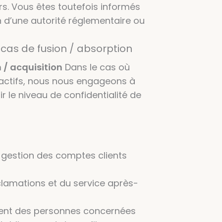
s. Vous êtes toutefois informés
n d’une autorité réglementaire ou
cas de fusion / absorption
 / acquisition
Dans le cas où
’actifs, nous nous engageons à
 le niveau de confidentialité de
la gestion des comptes clients
réclamations et du service après-
ement des personnes concernées