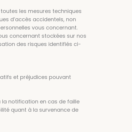
toutes les mesures techniques
ques d’accès accidentels, non
 personnelles vous concernant.
vous concernant stockées sur nos
tion des risques identifiés ci-
atifs et préjudices pouvant
a notification en cas de faille
lité quant à la survenance de