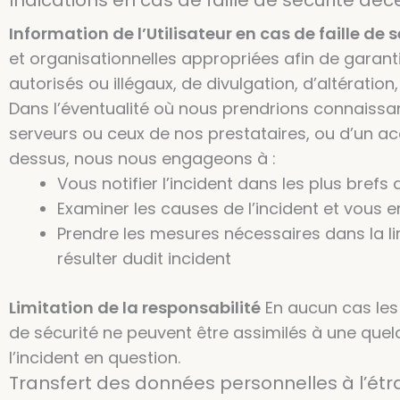
Indications en cas de faille de sécurité déce
Information de l’Utilisateur en cas de faille de 
et organisationnelles appropriées afin de garant
autorisés ou illégaux, de divulgation, d’altérat
Dans l’éventualité où nous prendrions connaissa
serveurs ou ceux de nos prestataires, ou d’un ac
dessus, nous nous engageons à :
Vous notifier l’incident dans les plus brefs d
Examiner les causes de l’incident et vous e
Prendre les mesures nécessaires dans la li
résulter dudit incident
Limitation de la responsabilité
En aucun cas les 
de sécurité ne peuvent être assimilés à une que
l’incident en question.
Transfert des données personnelles à l’ét