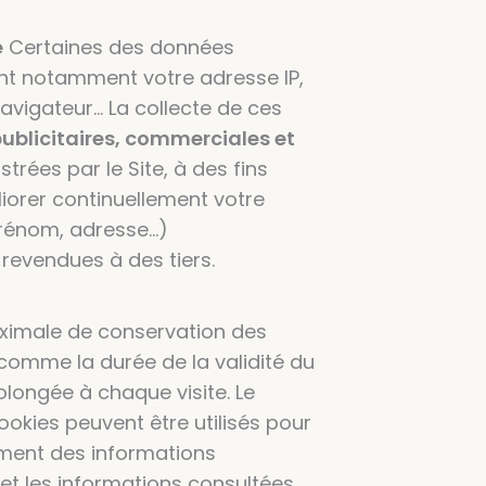
e
Certaines des données
ent notamment votre adresse IP,
navigateur… La collecte de ces
ublicitaires, commerciales et
rées par le Site, à des fins
liorer continuellement votre
prénom, adresse…)
revendues à des tiers.
imale de conservation des
 comme la durée de la validité du
rolongée à chaque visite. Le
ookies peuvent être utilisés pour
tement des informations
et les informations consultées.