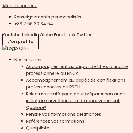
Aller au contenu
Renseignements personnalisés :
+33 7 66 30 34 64
Youtube
Linkedin
Globe
Facebook
Twitter
J'en profite
Nos services
Accompagnement au dépôt de titres à finalité
professionnelle au RNCP
Accompagnement au dépôt de certifications
professionnelles au RSCH
Relecture stratégique pour préparer son audit
initial, de surveillance ou de renouvellement
Qualiopi®
Rendre vos formations certifiantes
Référencez vos formations
Qualipilote