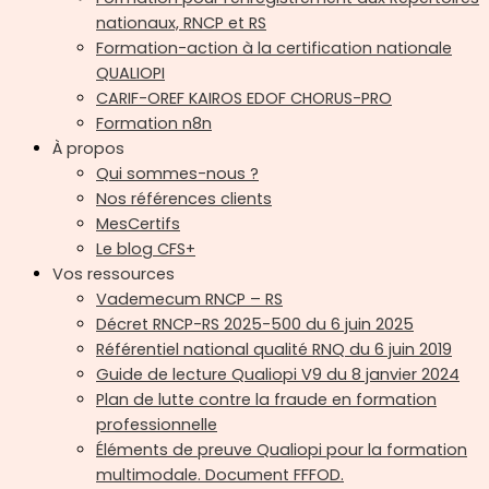
nationaux, RNCP et RS
Formation-action à la certification nationale
QUALIOPI
CARIF-OREF KAIROS EDOF CHORUS-PRO
Formation n8n
À propos
Qui sommes-nous ?
Nos références clients
MesCertifs
Le blog CFS+
Vos ressources
Vademecum RNCP – RS
Décret RNCP-RS 2025-500 du 6 juin 2025
Référentiel national qualité RNQ du 6 juin 2019
Guide de lecture Qualiopi V9 du 8 janvier 2024
Plan de lutte contre la fraude en formation
professionnelle
Éléments de preuve Qualiopi pour la formation
multimodale. Document FFFOD.