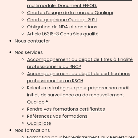
multimodale. Document FFFOD.
Charte d’usage de la marque Qualiopi
Charte graphique Qualiopi 2021
Obligation de NDA et sanctions
Article L6316-3 Contrôles qualité
Nous contacter
Nos services
Accompagnement au dépôt de titres à finalité
professionnelle au RNCP
Accompagnement au dépôt de certifications
professionnelles au RSCH
Relecture stratégique pour préparer son audit
initial, de surveillance ou de renouvellement
Qualiopi®
Rendre vos formations certifiantes
Référencez vos formations
Qualipilote
Nos formations
Formation pour l’enregistrement aux Répertoires