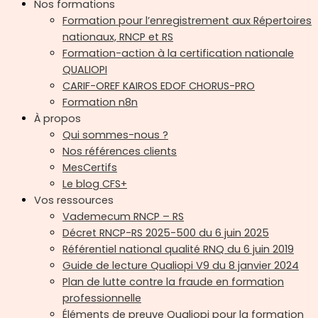
Nos formations
Formation pour l’enregistrement aux Répertoires
nationaux, RNCP et RS
Formation-action à la certification nationale
QUALIOPI
CARIF-OREF KAIROS EDOF CHORUS-PRO
Formation n8n
À propos
Qui sommes-nous ?
Nos références clients
MesCertifs
Le blog CFS+
Vos ressources
Vademecum RNCP – RS
Décret RNCP-RS 2025-500 du 6 juin 2025
Référentiel national qualité RNQ du 6 juin 2019
Guide de lecture Qualiopi V9 du 8 janvier 2024
Plan de lutte contre la fraude en formation
professionnelle
Éléments de preuve Qualiopi pour la formation