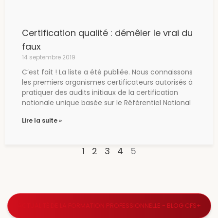
Certification qualité : démêler le vrai du
faux
14 septembre 2019
C’est fait ! La liste a été publiée. Nous connaissons
les premiers organismes certificateurs autorisés à
pratiquer des audits initiaux de la certification
nationale unique basée sur le Référentiel National
Lire la suite »
1
2
3
4
5
ACTUALITÉ DE LA FORMATION PROFESSIONNELLE - BLOG CFS+