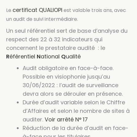
certificat QUALIOPI
Le
est valable trois ans, avec
un audit de suivi intermédiaire.
Un seul référentiel sert de base d’analyse du
respect des 22 à 32 indicateurs qui
concernent le prestataire audité : le
R
éférentiel
N
ational
Q
ualité
Audit obligatoire en face-à-face.
Possible en visiophonie jusqu’au
30/06/2022 : l’audit de surveillance
devra alors se dérouler en présence.
Durée d’audit variable selon le Chiffre
d’Affaires et selon le nombre de sites à
auditer.
Voir arrêté N° 17
Réduction de la durée d’audit en face-
à-face pour les titulaires